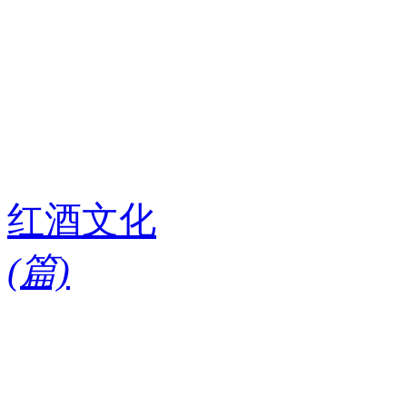
红酒文化
(
篇)