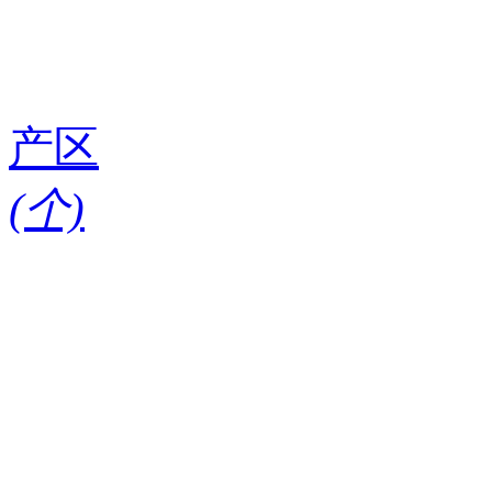
产区
(
个)