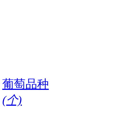
葡萄品种
(
个)