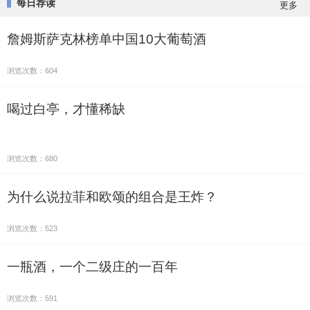
每日荐读
更多
詹姆斯萨克林榜单中国10大葡萄酒
浏览次数：604
喝过白亭，才懂稀缺
浏览次数：680
为什么说拉菲和欧颂的组合是王炸？
浏览次数：523
一瓶酒，一个二级庄的一百年
浏览次数：591