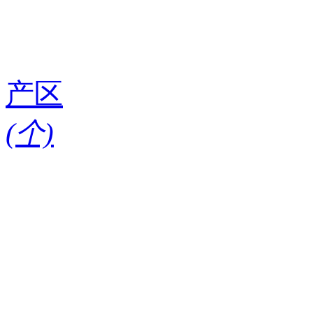
产区
(
个)