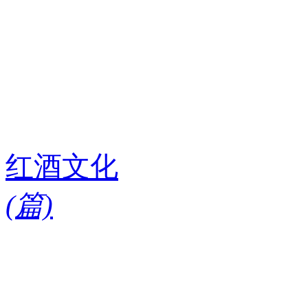
红酒文化
(
篇)