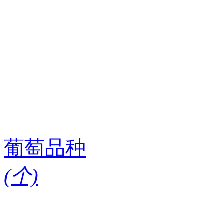
葡萄品种
(
个)