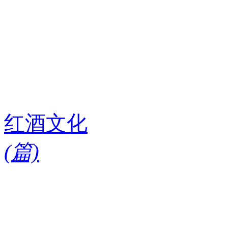
红酒文化
(
篇)