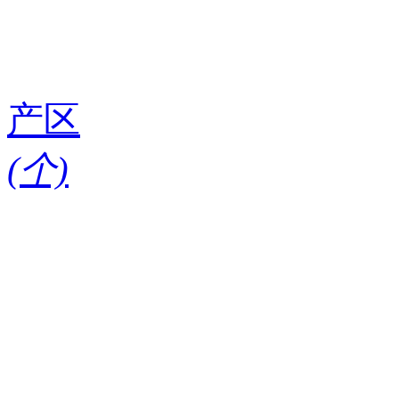
产区
(
个)