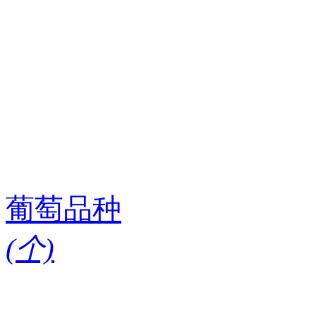
葡萄品种
(
个)